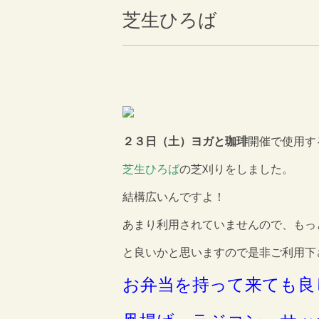
芝生ひろば
２３日（土）ヨガと珈琲
開催で使用す
芝生ひろば
の芝刈りをしました。
結構広いんですよ！
あまり利用されていませんので、もっ
と良いかと思いますので是非ご利用下
お弁当を持って来ても良