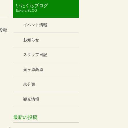
いたくらブログ
Itakura BLOG
イベント情報
 投稿
お知らせ
スタッフ日記
光ヶ原高原
未分類
観光情報
最新の投稿