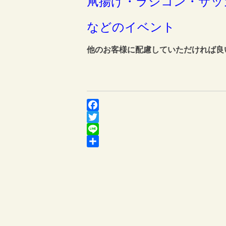
凧揚げ・ラジコン・
サッ
などのイベント
他のお客様に配慮して
いただければ良
Facebook
Twitter
Line
共
有