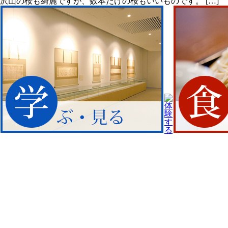
沢山の桜も綺麗ですが、数本だけの桜もいいものです。
[…]