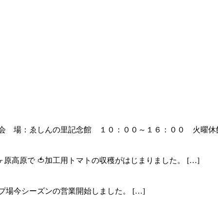
 会 場：ゑしんの里記念館 １０：００～１６：００ 火曜
ヶ原高原で 🍅加工用トマトの収穫がはじまりました。
[…]
ンプ場今シーズンの営業開始しました。
[…]