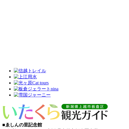
■ゑしんの里記念館