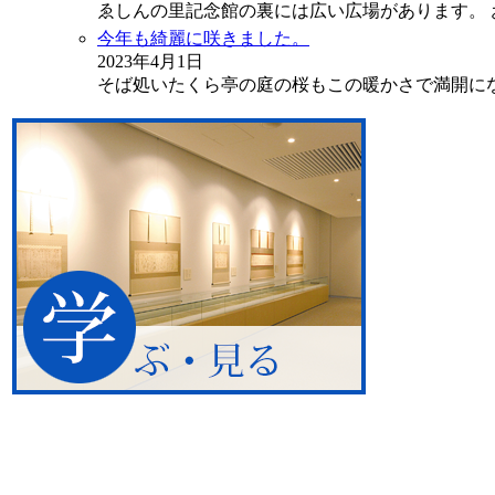
ゑしんの里記念館の裏には広い広場があります。 
今年も綺麗に咲きました。
2023年4月1日
そば処いたくら亭の庭の桜もこの暖かさで満開に