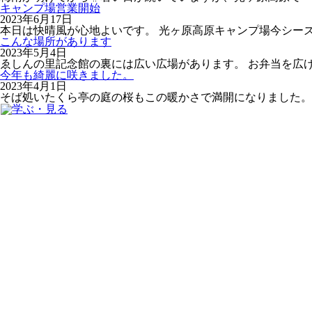
キャンプ場営業開始
2023年6月17日
本日は快晴風が心地よいです。 光ヶ原高原キャンプ場今シー
こんな場所があります
2023年5月4日
ゑしんの里記念館の裏には広い広場があります。 お弁当を広げ
今年も綺麗に咲きました。
2023年4月1日
そば処いたくら亭の庭の桜もこの暖かさで満開になりました。