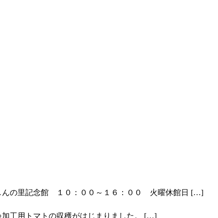
しんの里記念館 １０：００～１６：００ 火曜休館日
[…]
🍅加工用トマトの収穫がはじまりました。
[…]