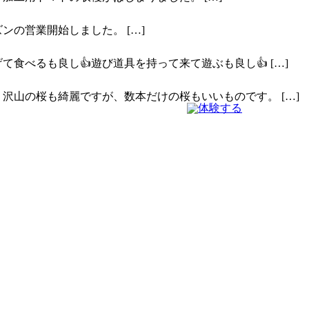
ズンの営業開始しました。
[…]
て食べるも良し👍遊び道具を持って来て遊ぶも良し👍
[…]
 沢山の桜も綺麗ですが、数本だけの桜もいいものです。
[…]