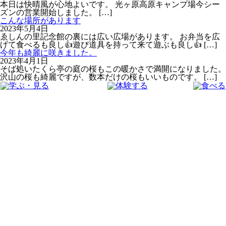
本日は快晴風が心地よいです。 光ヶ原高原キャンプ場今シー
ズンの営業開始しました。
[…]
こんな場所があります
2023年5月4日
ゑしんの里記念館の裏には広い広場があります。 お弁当を広
げて食べるも良し👍遊び道具を持って来て遊ぶも良し👍
[…]
今年も綺麗に咲きました。
2023年4月1日
そば処いたくら亭の庭の桜もこの暖かさで満開になりました。
沢山の桜も綺麗ですが、数本だけの桜もいいものです。
[…]