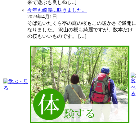
来て遊ぶも良し👍
[…]
今年も綺麗に咲きました。
2023年4月1日
そば処いたくら亭の庭の桜もこの暖かさで満開に
なりました。 沢山の桜も綺麗ですが、数本だけ
の桜もいいものです。
[…]