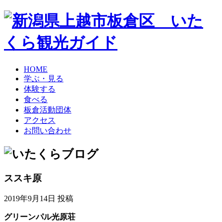
HOME
学ぶ・見る
体験する
食べる
板倉活動団体
アクセス
お問い合わせ
ススキ原
2019年9月14日 投稿
グリーンパル光原荘