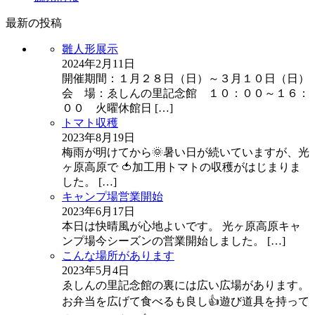
最新の投稿
雛人形展示
2024年2月11日
開催期間：１月２８日（日）～３月１０日（日）
会 場：ゑしんの里記念館 １０：００～１６：
００ 火曜休館日
[…]
トマト収穫
2023年8月19日
梅雨が明けてから🌞暑い日が続いていますが、光
ヶ原高原で 🍅加工用トマトの収穫がはじまりま
した。
[…]
キャンプ場営業開始
2023年6月17日
本日は快晴風が心地よいです。 光ヶ原高原キャ
ンプ場今シーズンの営業開始しました。
[…]
こんな場所があります
2023年5月4日
ゑしんの里記念館の裏には広い広場があります。
お弁当を広げて食べるも良し👍遊び道具を持って