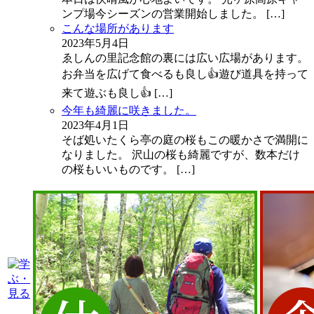
ンプ場今シーズンの営業開始しました。
[…]
こんな場所があります
2023年5月4日
ゑしんの里記念館の裏には広い広場があります。
お弁当を広げて食べるも良し👍遊び道具を持って
来て遊ぶも良し👍
[…]
今年も綺麗に咲きました。
2023年4月1日
そば処いたくら亭の庭の桜もこの暖かさで満開に
なりました。 沢山の桜も綺麗ですが、数本だけ
の桜もいいものです。
[…]