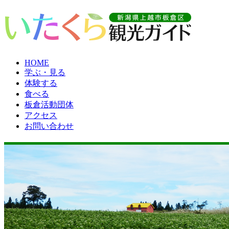
HOME
学ぶ・見る
体験する
食べる
板倉活動団体
アクセス
お問い合わせ