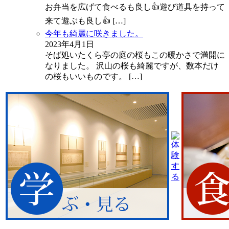
お弁当を広げて食べるも良し👍遊び道具を持って
来て遊ぶも良し👍
[…]
今年も綺麗に咲きました。
2023年4月1日
そば処いたくら亭の庭の桜もこの暖かさで満開に
なりました。 沢山の桜も綺麗ですが、数本だけ
の桜もいいものです。
[…]