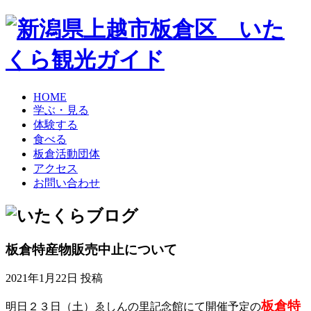
HOME
学ぶ・見る
体験する
食べる
板倉活動団体
アクセス
お問い合わせ
板倉特産物販売中止について
2021年1月22日 投稿
板倉特
明日２３日（土）ゑしんの里記念館にて開催予定の